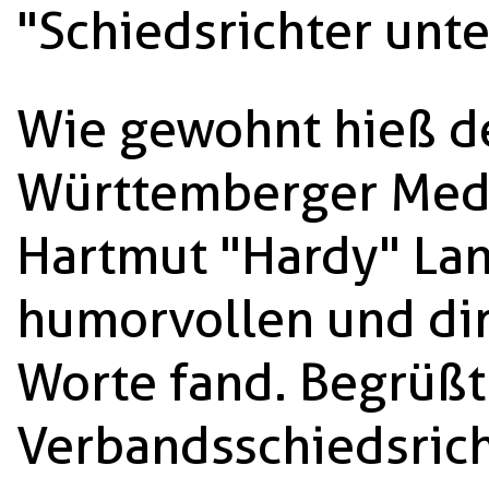
"Schiedsrichter unt
Wie gewohnt hieß d
Württemberger Medi
Hartmut "Hardy" Lan
humorvollen und dir
Worte fand. Begrüßt
Verbandsschiedsric