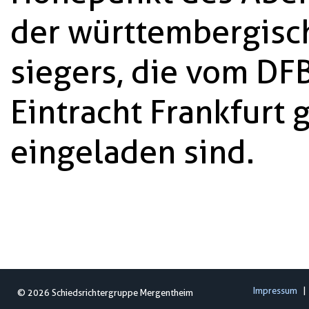
der württembergisch
siegers, die vom DF
Eintracht Frankfurt 
eingeladen sind.
Impressum
|
© 2026 Schiedsrichtergruppe Mergentheim