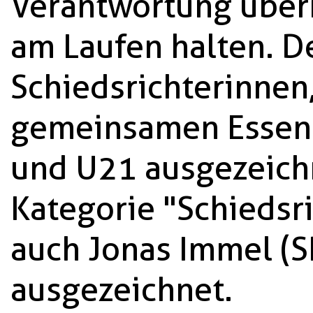
Verantwortung über
am Laufen halten. D
Schiedsrichterinnen
gemeinsamen Essen 
und U21 ausgezeichn
Kategorie "Schiedsr
auch Jonas Immel (
ausgezeichnet.