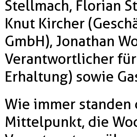
Stellmach, Florian 
Knut Kircher (Geschä
GmbH), Jonathan Wo
Verantwortlicher f
Erhaltung) sowie Ga
Wie immer standen 
Mittelpunkt, die Wo