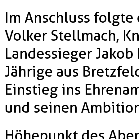
Im Anschluss folgte
Volker Stellmach, K
Landessieger Jakob F
Jährige aus Bretzfe
Einstieg ins Ehrenam
und seinen Ambitio
Höhepunkt des Aben